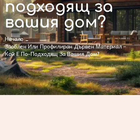
подходящ за
вашия дом?
Начало
Заоблен Или Профилиран Дървен Материал –
Кой Е По-Подходящ За Вашия Дом?