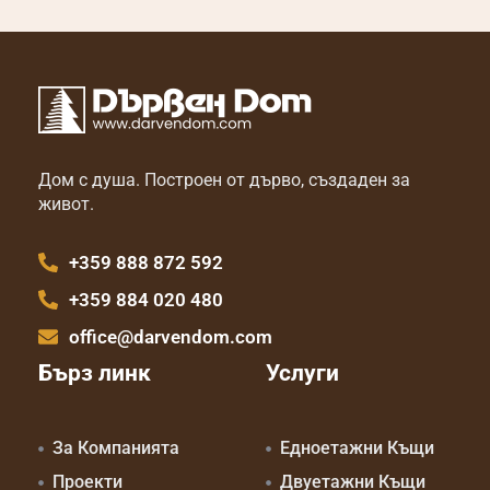
Дом с душа. Построен от дърво, създаден за
живот.
+359 888 872 592
+359 884 020 480
office@darvendom.com
Бърз линк
Услуги
За Компанията
Едноетажни Къщи
Проекти
Двуетажни Къщи