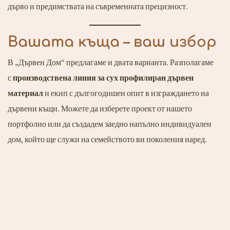
дърво и предимствата на съвременната прецизност.
Вашата къща – ваш избор
В „Дървен Дом“ предлагаме и двата варианта. Разполагаме
с
производствена линия за сух профилиран дървен
материал
и екип с дългогодишен опит в изграждането на
дървени къщи. Можете да изберете проект от нашето
портфолио или да създадем заедно напълно индивидуален
дом, който ще служи на семейството ви поколения наред.