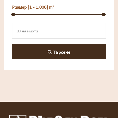
2
Размер [
1
-
1,000
] m
Търсене