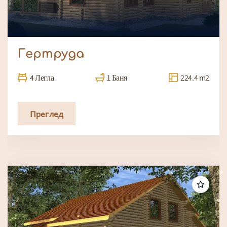
Гертруда
4 Легла
1 Баня
224.4 m2
Преглед