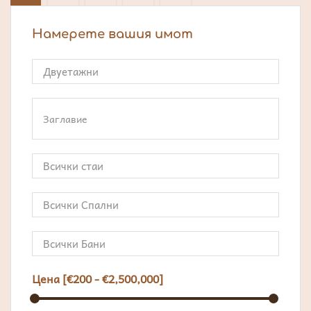
Намерете вашия имот
Цена [
€200
-
€2,500,000
]