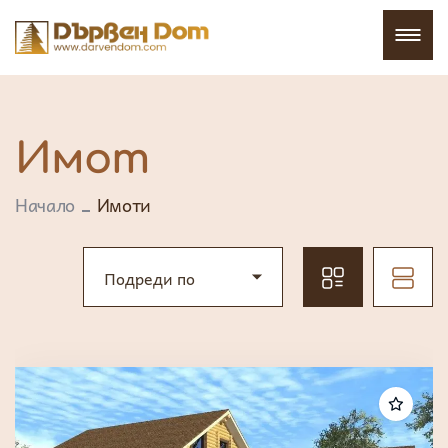
Имот
Начало
Имоти
Подреди по