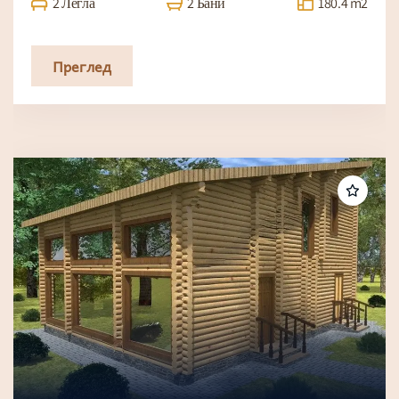
2 Легла
2 Бани
180.4 m2
Преглед