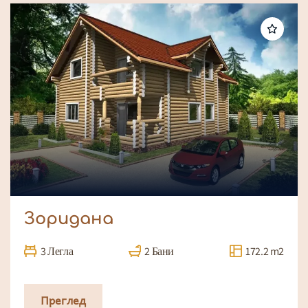
Зоридана
3 Легла
2 Бани
172.2 m2
Преглед