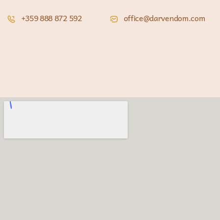
+359 888 872 592
office@darvendom.com