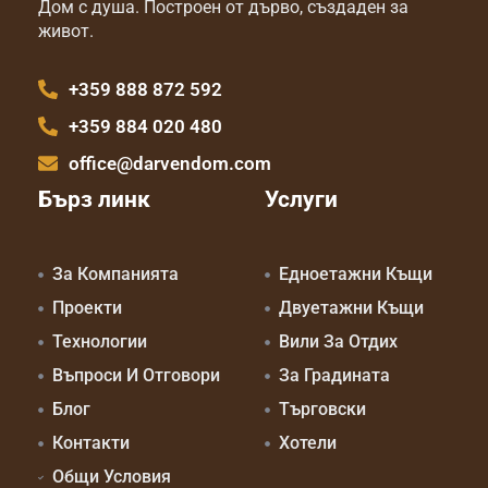
Дом с душа. Построен от дърво, създаден за
живот.
+359 888 872 592
+359 884 020 480
office@darvendom.com
Бърз линк
Услуги
За Компанията
Едноетажни Къщи
Проекти
Двуетажни Къщи
Технологии
Вили За Отдих
Въпроси И Отговори
За Градината
Блог
Търговски
Контакти
Хотели
Общи Условия