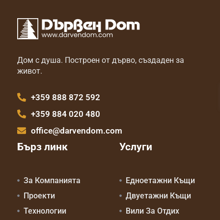
Дом с душа. Построен от дърво, създаден за
живот.
+359 888 872 592
+359 884 020 480
office@darvendom.com
Бърз линк
Услуги
За Компанията
Едноетажни Къщи
Проекти
Двуетажни Къщи
Технологии
Вили За Отдих