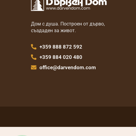
Дом с душа. Построен от дърво,
създаден за живот.
+359 888 872 592
+359 884 020 480
office@darvendom.com