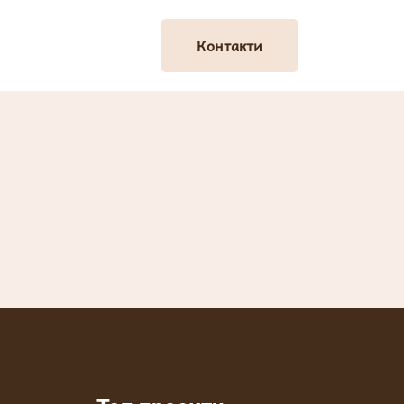
Контакти
Контакти