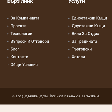
Бърз линк
Услуги
За Компанията
Едноетажни Къщи
Проекти
Двуетажни Къщи
Технологии
Вили За Отдих
Въпроси И Отговори
За Градината
Блог
Търговски
Контакти
Хотели
Общи Условия
© 2025 Дървен Дом. Всички права са запазени.