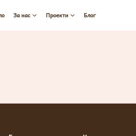
ло
За нас
Проекти
Блог