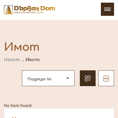
Имот
Начало
Имоти
Подреди по
No item found