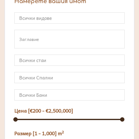
Намерете вашия имот
Цена [
€200
-
€2,500,000
]
2
Размер [
1
-
1,000
] m