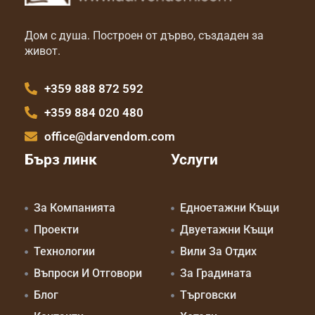
Дом с душа. Построен от дърво, създаден за
живот.
+359 888 872 592
+359 884 020 480
office@darvendom.com
Бърз линк
Услуги
За Компанията
Едноетажни Къщи
Проекти
Двуетажни Къщи
Технологии
Вили За Отдих
Въпроси И Отговори
За Градината
Блог
Търговски