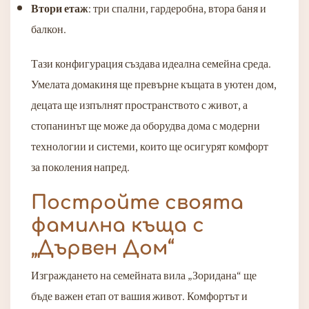
Втори етаж
: три спални, гардеробна, втора баня и
балкон.
Тази конфигурация създава идеална семейна среда.
Умелата домакиня ще превърне къщата в уютен дом,
децата ще изпълнят пространството с живот, а
стопанинът ще може да оборудва дома с модерни
технологии и системи, които ще осигурят комфорт
за поколения напред.
Постройте своята
фамилна къща с
„Дървен Дом“
Изграждането на семейната вила „Зоридана“ ще
бъде важен етап от вашия живот. Комфортът и