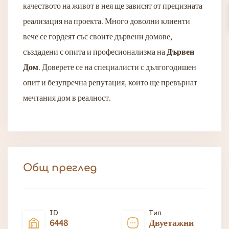
качеството на живот в нея ще зависят от прецизната
реализация на проекта. Много доволни клиенти
вече се гордеят със своите дървени домове,
създадени с опита и професионализма на
Дървен
Дом
. Доверете се на специалисти с дългогодишен
опит и безупречна репутация, които ще превърнат
мечтания дом в реалност.
Общ преглед
ID
Тип
6448
Двуетажни