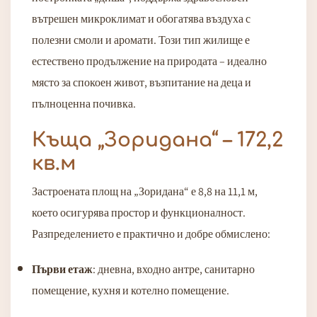
вътрешен микроклимат и обогатява въздуха с
полезни смоли и аромати. Този тип жилище е
естествено продължение на природата – идеално
място за спокоен живот, възпитание на деца и
пълноценна почивка.
Къща „Зоридана“ – 172,2
кв.м
Застроената площ на „Зоридана“ е 8,8 на 11,1 м,
което осигурява простор и функционалност.
Разпределението е практично и добре обмислено:
Първи етаж
: дневна, входно антре, санитарно
помещение, кухня и котелно помещение.