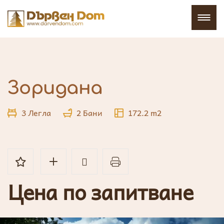
Зоридана
3 Легла
2 Бани
172.2 m2
Цена по запитване