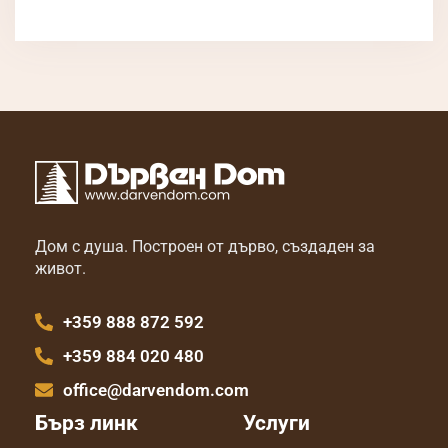
Дом с душа. Построен от дърво, създаден за
живот.
+359 888 872 592
+359 884 020 480
office@darvendom.com
Бърз линк
Услуги