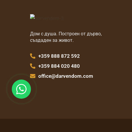
Дом с душа. Построен от дърво,
създаден за живот.
+359 888 872 592
+359 884 020 480
office@darvendom.com