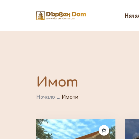
Нача
Имот
Начало
Имоти