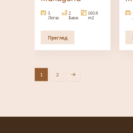
3
2
160.8
Легла
Бани
m2
Преглед
1
2