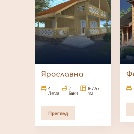
Ярославна
Ф
4
2
167.57
Легла
Бани
m2
Преглед