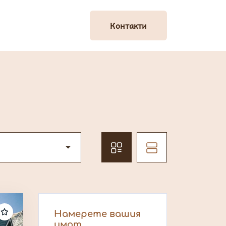
Контакти
Контакти
Намерете вашия
имот