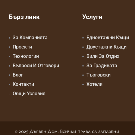
Бърз линк
Услуги
За Компанията
Едноетажни Къщи
Проекти
Двуетажни Къщи
Технологии
Вили За Отдих
Въпроси И Отговори
За Градината
Блог
Търговски
Контакти
Хотели
Общи Условия
© 2025 Дървен Дом. Всички права са запазени.