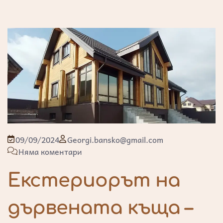
09/09/2024
Georgi.bansko@gmail.com
Няма коментари
Екстериорът на
дървената къща –