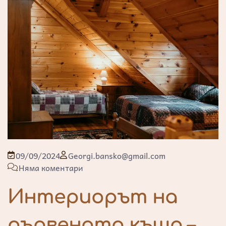
09/09/2024
Georgi.bansko@gmail.com
Няма коментари
Интериорът на
дървената къща –