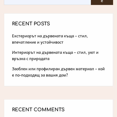
е
RECENT POSTS
Екстериорът на дървената къща – стил,
впечатление и устойчивост
Интериорът на дървената къща – стил, уют и
връзка с природата
Заоблен или профилиран дървен материал – кой
е по-подходящ за вашия дом?
RECENT COMMENTS