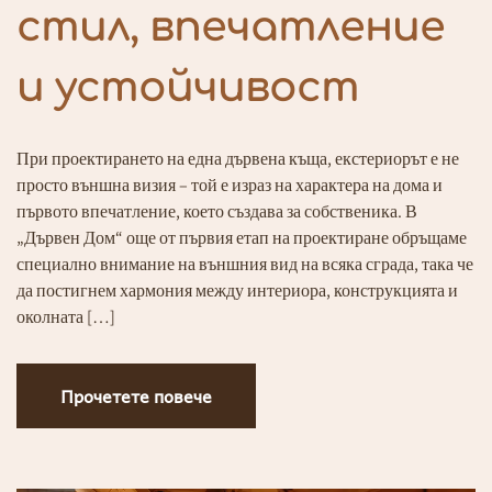
стил, впечатление
и устойчивост
При проектирането на една дървена къща, екстериорът е не
просто външна визия – той е израз на характера на дома и
първото впечатление, което създава за собственика. В
„Дървен Дом“ още от първия етап на проектиране обръщаме
специално внимание на външния вид на всяка сграда, така че
да постигнем хармония между интериора, конструкцията и
околната […]
Прочетете повече
Прочетете повече