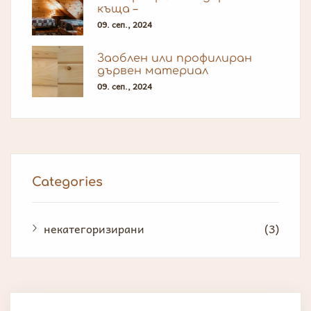
къща –
09. сеп., 2024
Заоблен или профилиран
дървен материал
09. сеп., 2024
Categories
некатегоризирани
(3)