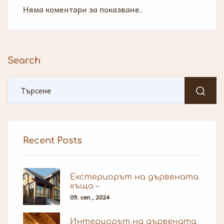
Няма коментари за показване.
Search
Recent Posts
Екстериорът на дървената
къща –
09. сеп., 2024
Интериорът на дървената