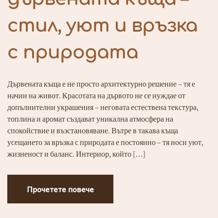
стил, уют и връзка
с природата
Дървената къща е не просто архитектурно решение – тя е
начин на живот. Красотата на дървото не се нуждае от
допълнителни украшения – неговата естествена текстура,
топлина и аромат създават уникална атмосфера на
спокойствие и възстановяване. Вътре в такава къща
усещането за връзка с природата е постоянно – тя носи уют,
жизненост и баланс. Интериор, който […]
Прочетете повече
Прочетете повече