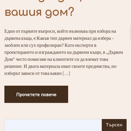
вашия дом?
Един от първите въпроси, който възниква при избора на
дървена къща, е:Какъв тип дървен материал да избера –
заоблен или сух профилиран? Като експерти в
проектирането и изграждането на дървени къщи, в „Дървен
Дом“ често помагаме на клиентите си да вземат това
решение. И двата материала имат своите предимства, но
изборът зависи от това какво […]
Прочетете повече
Прочетете повече
Търсен