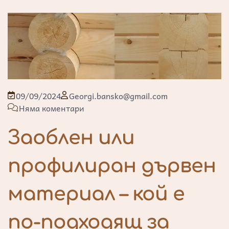
09/09/2024
Georgi.bansko@gmail.com
Няма коментари
Заоблен или
профилиран дървен
материал – кой е
по-подходящ за